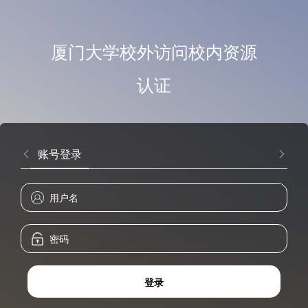
厦门大学校外访问校内资源
认证
账号登录
登录