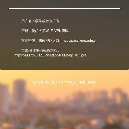
用户名：学号或者教工号
密码：厦门大学Wi-Fi/VPN密码
重置密码、修改密码入口：http://pass.xmu.edu.cn
重置/修改密码帮助文档：
http://pass.xmu.edu.cn/static/files/help_wifi.pdf
版权所有©厦门大学信息与网络中心