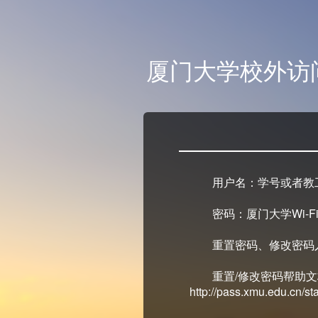
厦门大学校外访
用户名：学号或者教
密码：厦门大学Wi-Fi
重置密码、修改密码入口：ht
重置/修改密码帮助
http://pass.xmu.edu.cn/stat