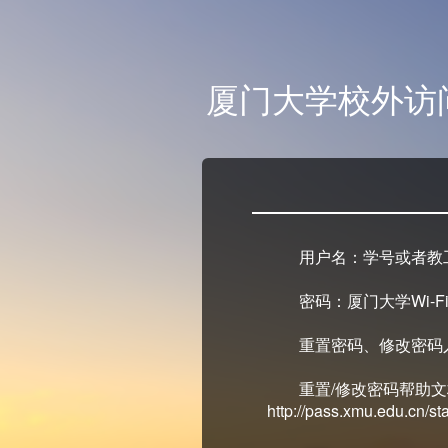
厦门大学校外访
用户名：学号或者教
密码：厦门大学Wi-Fi
重置密码、修改密码入口：ht
重置/修改密码帮助
http://pass.xmu.edu.cn/stat