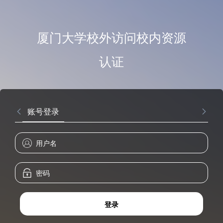
厦门大学校外访问校内资源
认证
账号登录
登录