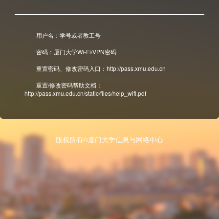
用户名：学号或者教工号
密码：厦门大学Wi-Fi/VPN密码
重置密码、修改密码入口：http://pass.xmu.edu.cn
重置/修改密码帮助文档：
http://pass.xmu.edu.cn/static/files/help_wifi.pdf
版权所有©厦门大学信息与网络中心