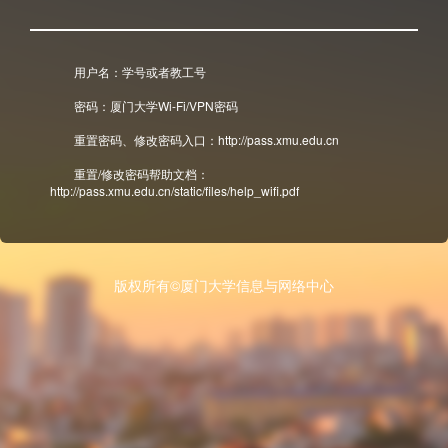
用户名：学号或者教工号
密码：厦门大学Wi-Fi/VPN密码
重置密码、修改密码入口：http://pass.xmu.edu.cn
重置/修改密码帮助文档：
http://pass.xmu.edu.cn/static/files/help_wifi.pdf
版权所有©厦门大学信息与网络中心