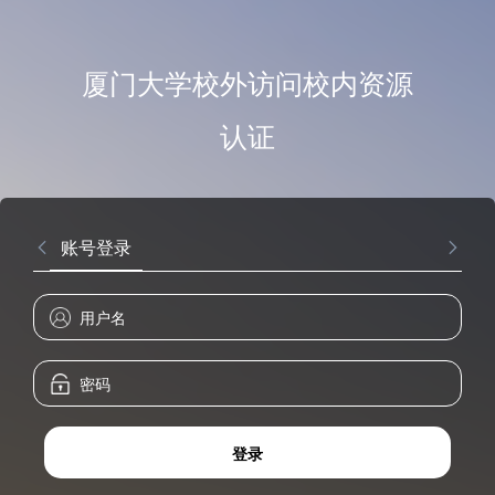
厦门大学校外访问校内资源
认证
账号登录
登录