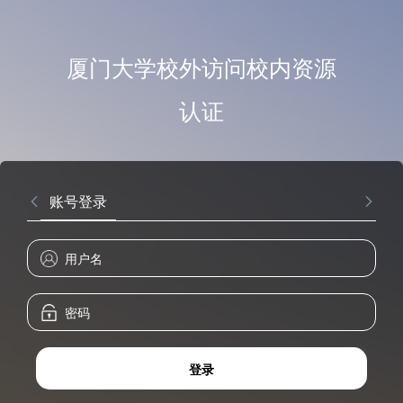
厦门大学校外访问校内资源
认证
账号登录
登录