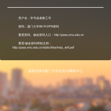
用户名：学号或者教工号
密码：厦门大学Wi-Fi/VPN密码
重置密码、修改密码入口：http://pass.xmu.edu.cn
重置/修改密码帮助文档：
http://pass.xmu.edu.cn/static/files/help_wifi.pdf
版权所有©厦门大学信息与网络中心