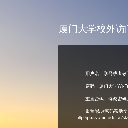
厦门大学校外访
用户名：学号或者教
密码：厦门大学Wi-Fi
重置密码、修改密码入口：ht
重置/修改密码帮助
http://pass.xmu.edu.cn/stat