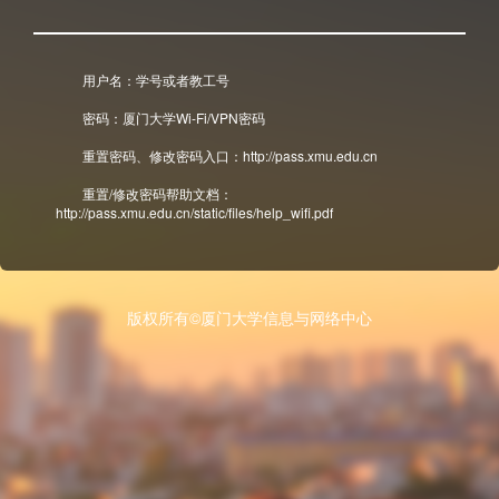
用户名：学号或者教工号
密码：厦门大学Wi-Fi/VPN密码
重置密码、修改密码入口：http://pass.xmu.edu.cn
重置/修改密码帮助文档：
http://pass.xmu.edu.cn/static/files/help_wifi.pdf
版权所有©厦门大学信息与网络中心