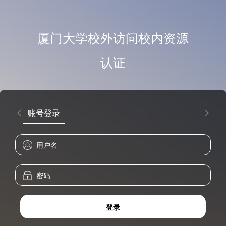
厦门大学校外访问校内资源
认证
账号登录
登录