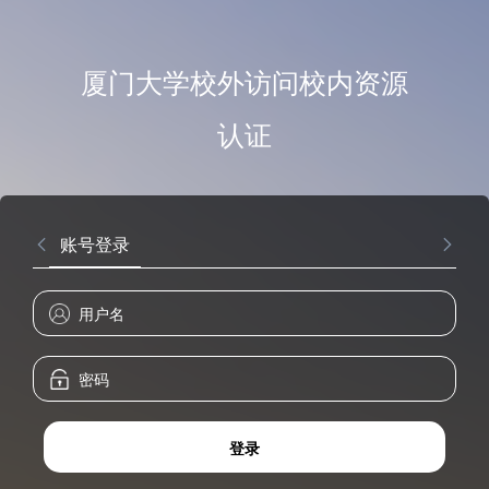
厦门大学校外访问校内资源
认证
账号登录
登录