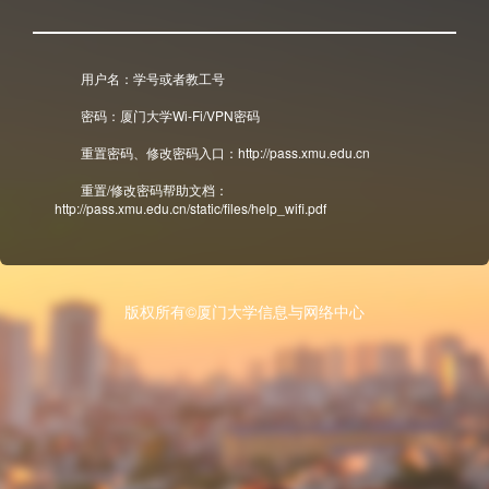
用户名：学号或者教工号
密码：厦门大学Wi-Fi/VPN密码
重置密码、修改密码入口：http://pass.xmu.edu.cn
重置/修改密码帮助文档：
http://pass.xmu.edu.cn/static/files/help_wifi.pdf
版权所有©厦门大学信息与网络中心