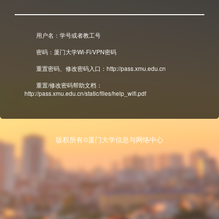
用户名：学号或者教工号
密码：厦门大学Wi-Fi/VPN密码
重置密码、修改密码入口：http://pass.xmu.edu.cn
重置/修改密码帮助文档：
http://pass.xmu.edu.cn/static/files/help_wifi.pdf
版权所有©厦门大学信息与网络中心