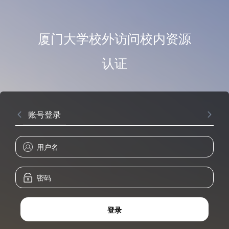
厦门大学校外访问校内资源
认证
账号登录
登录