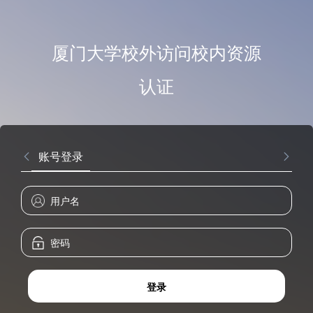
厦门大学校外访问校内资源
认证
账号登录
登录