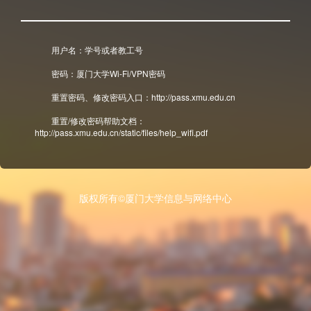
用户名：学号或者教工号
密码：厦门大学Wi-Fi/VPN密码
重置密码、修改密码入口：http://pass.xmu.edu.cn
重置/修改密码帮助文档：
http://pass.xmu.edu.cn/static/files/help_wifi.pdf
版权所有©厦门大学信息与网络中心