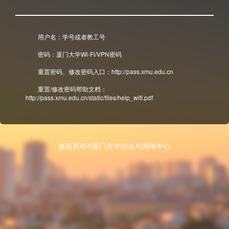
用户名：学号或者教工号
密码：厦门大学Wi-Fi/VPN密码
重置密码、修改密码入口：http://pass.xmu.edu.cn
重置/修改密码帮助文档：
http://pass.xmu.edu.cn/static/files/help_wifi.pdf
版权所有©厦门大学信息与网络中心