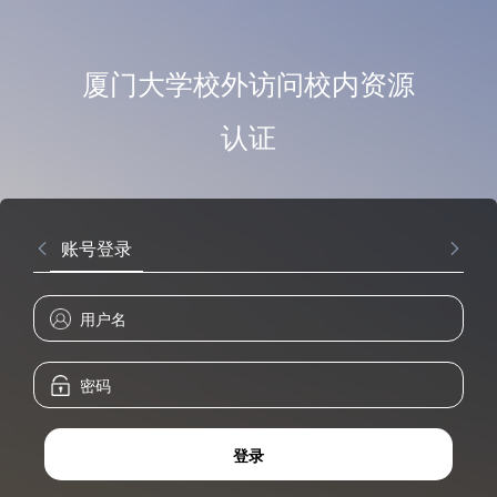
厦门大学校外访问校内资源
认证
账号登录
登录