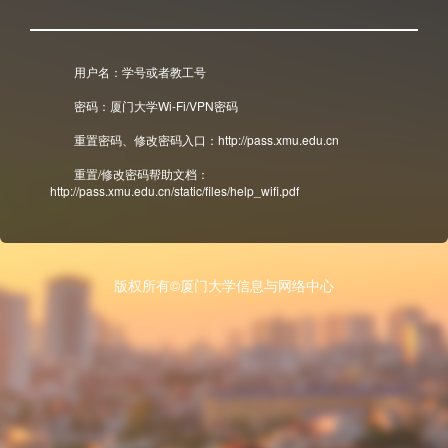
用户名：学号或者教工号
密码：厦门大学Wi-Fi/VPN密码
重置密码、修改密码入口：http://pass.xmu.edu.cn
重置/修改密码帮助文档：
http://pass.xmu.edu.cn/static/files/help_wifi.pdf
版权所有©厦门大学信息与网络中心