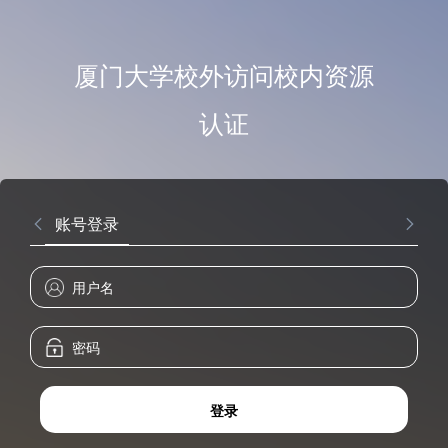
厦门大学校外访问校内资源
认证
账号登录
登录