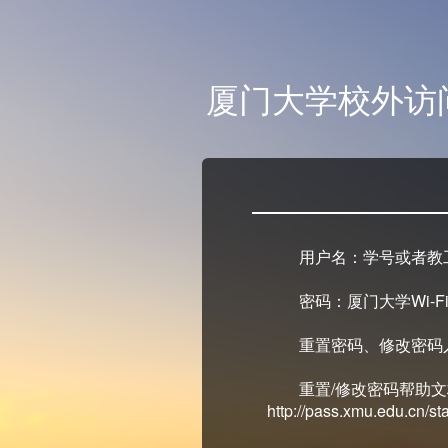
厦门大学校外访
用户名：学号或者教
密码：厦门大学Wi-Fi
重置密码、修改密码入口：ht
重置/修改密码帮助
http://pass.xmu.edu.cn/stat