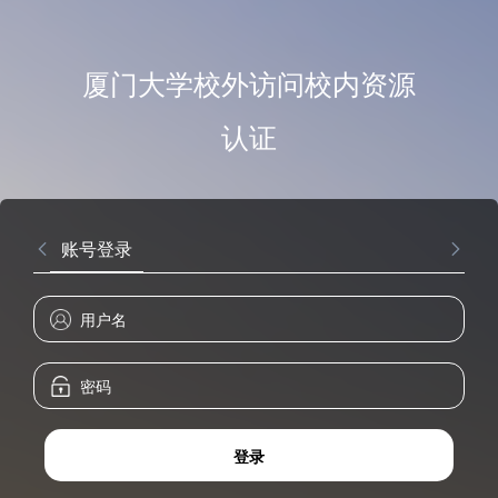
厦门大学校外访问校内资源
认证
账号登录
登录