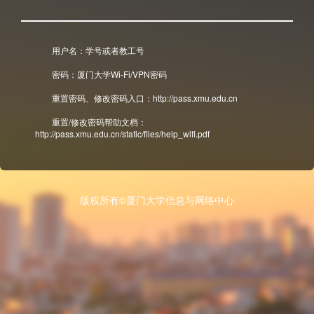
用户名：学号或者教工号
密码：厦门大学Wi-Fi/VPN密码
重置密码、修改密码入口：http://pass.xmu.edu.cn
重置/修改密码帮助文档：
http://pass.xmu.edu.cn/static/files/help_wifi.pdf
版权所有©厦门大学信息与网络中心