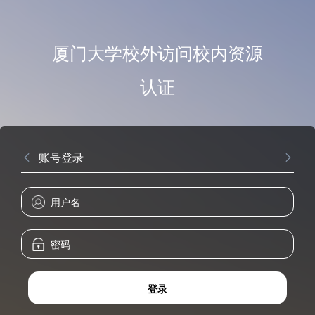
厦门大学校外访问校内资源
认证
账号登录
登录