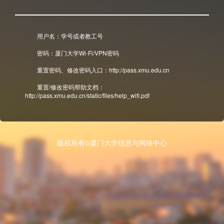
用户名：学号或者教工号
密码：厦门大学Wi-Fi/VPN密码
重置密码、修改密码入口：http://pass.xmu.edu.cn
重置/修改密码帮助文档：
http://pass.xmu.edu.cn/static/files/help_wifi.pdf
版权所有©厦门大学信息与网络中心