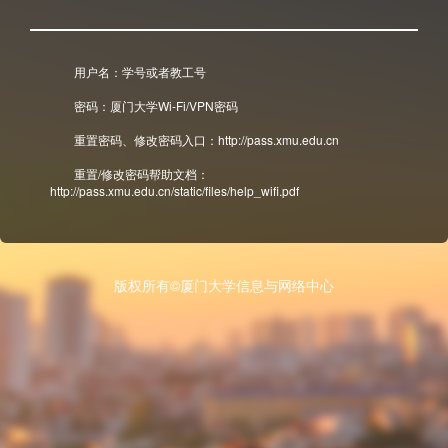
用户名：学号或者教工号
密码：厦门大学Wi-Fi/VPN密码
重置密码、修改密码入口：http://pass.xmu.edu.cn
重置/修改密码帮助文档：
http://pass.xmu.edu.cn/static/files/help_wifi.pdf
版权所有©厦门大学信息与网络中心