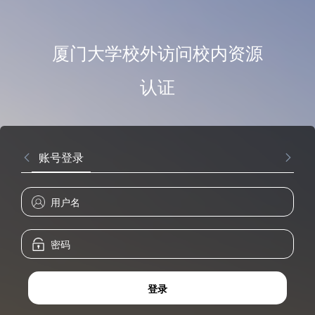
厦门大学校外访问校内资源
认证
账号登录
登录