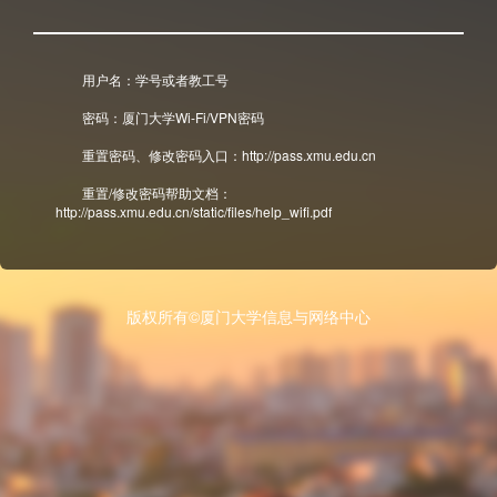
用户名：学号或者教工号
密码：厦门大学Wi-Fi/VPN密码
重置密码、修改密码入口：http://pass.xmu.edu.cn
重置/修改密码帮助文档：
http://pass.xmu.edu.cn/static/files/help_wifi.pdf
版权所有©厦门大学信息与网络中心