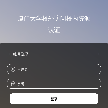
厦门大学校外访问校内资源
认证
账号登录
登录