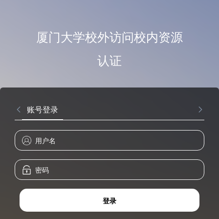
厦门大学校外访问校内资源
认证
账号登录
登录