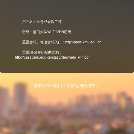
用户名：学号或者教工号
密码：厦门大学Wi-Fi/VPN密码
重置密码、修改密码入口：http://pass.xmu.edu.cn
重置/修改密码帮助文档：
http://pass.xmu.edu.cn/static/files/help_wifi.pdf
版权所有©厦门大学信息与网络中心