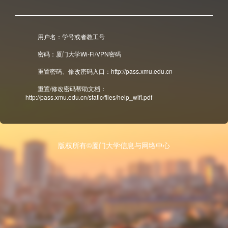
用户名：学号或者教工号
密码：厦门大学Wi-Fi/VPN密码
重置密码、修改密码入口：http://pass.xmu.edu.cn
重置/修改密码帮助文档：
http://pass.xmu.edu.cn/static/files/help_wifi.pdf
版权所有©厦门大学信息与网络中心