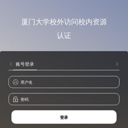
厦门大学校外访问校内资源
认证
账号登录
登录