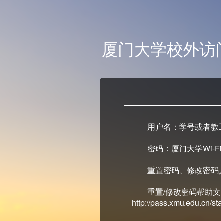
厦门大学校外访
用户名：学号或者教
密码：厦门大学Wi-Fi
重置密码、修改密码入口：ht
重置/修改密码帮助
http://pass.xmu.edu.cn/stat