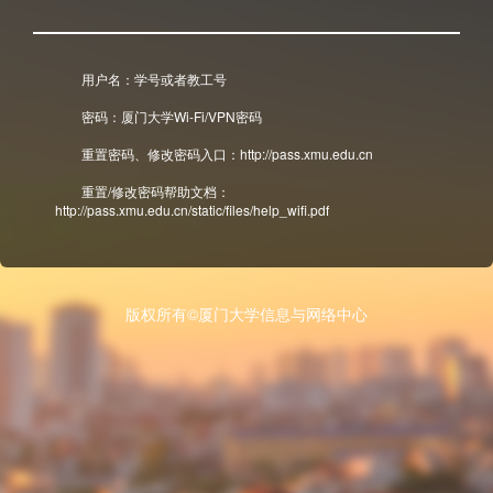
用户名：学号或者教工号
密码：厦门大学Wi-Fi/VPN密码
重置密码、修改密码入口：http://pass.xmu.edu.cn
重置/修改密码帮助文档：
http://pass.xmu.edu.cn/static/files/help_wifi.pdf
版权所有©厦门大学信息与网络中心