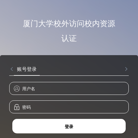
厦门大学校外访问校内资源
认证
账号登录
登录