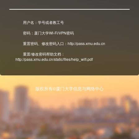
用户名：学号或者教工号
密码：厦门大学Wi-Fi/VPN密码
重置密码、修改密码入口：http://pass.xmu.edu.cn
重置/修改密码帮助文档：
http://pass.xmu.edu.cn/static/files/help_wifi.pdf
版权所有©厦门大学信息与网络中心