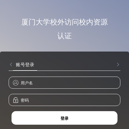
厦门大学校外访问校内资源
认证
账号登录
登录