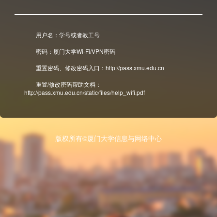
用户名：学号或者教工号
密码：厦门大学Wi-Fi/VPN密码
重置密码、修改密码入口：http://pass.xmu.edu.cn
重置/修改密码帮助文档：
http://pass.xmu.edu.cn/static/files/help_wifi.pdf
版权所有©厦门大学信息与网络中心