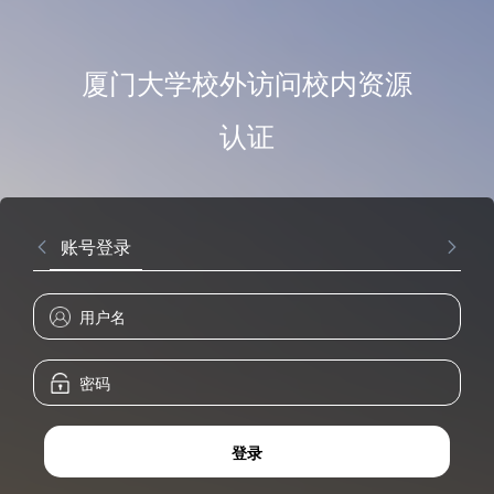
厦门大学校外访问校内资源
认证
账号登录
登录