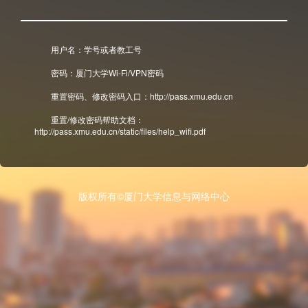
用户名：学号或者教工号
密码：厦门大学Wi-Fi/VPN密码
重置密码、修改密码入口：http://pass.xmu.edu.cn
重置/修改密码帮助文档：
http://pass.xmu.edu.cn/static/files/help_wifi.pdf
版权所有©厦门大学信息与网络中心