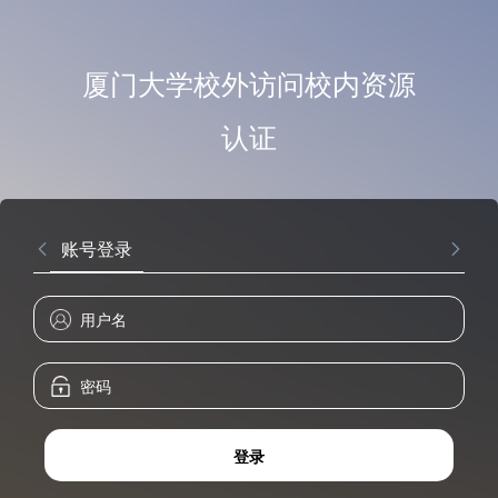
厦门大学校外访问校内资源
认证
账号登录
登录