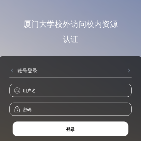
厦门大学校外访问校内资源
认证
账号登录
登录