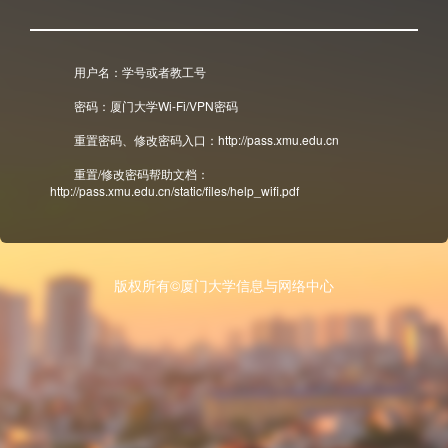
用户名：学号或者教工号
密码：厦门大学Wi-Fi/VPN密码
重置密码、修改密码入口：http://pass.xmu.edu.cn
重置/修改密码帮助文档：
http://pass.xmu.edu.cn/static/files/help_wifi.pdf
版权所有©厦门大学信息与网络中心