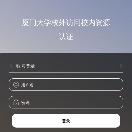
厦门大学校外访问校内资源
认证
账号登录
登录