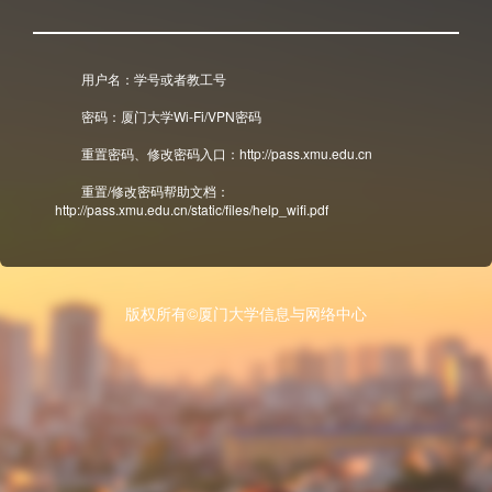
用户名：学号或者教工号
密码：厦门大学Wi-Fi/VPN密码
重置密码、修改密码入口：http://pass.xmu.edu.cn
重置/修改密码帮助文档：
http://pass.xmu.edu.cn/static/files/help_wifi.pdf
版权所有©厦门大学信息与网络中心