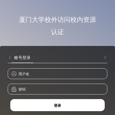
厦门大学校外访问校内资源
认证
账号登录
登录