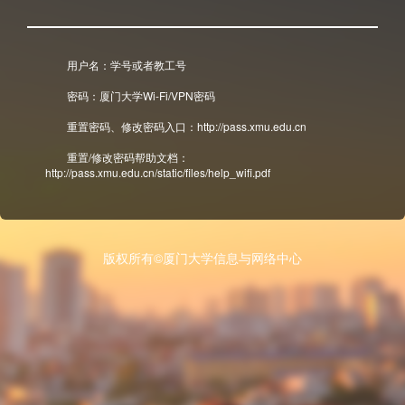
用户名：学号或者教工号
密码：厦门大学Wi-Fi/VPN密码
重置密码、修改密码入口：http://pass.xmu.edu.cn
重置/修改密码帮助文档：
http://pass.xmu.edu.cn/static/files/help_wifi.pdf
版权所有©厦门大学信息与网络中心