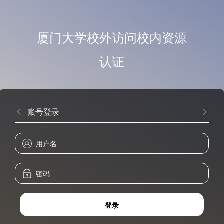
厦门大学校外访问校内资源
认证
账号登录
登录