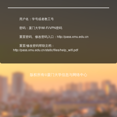
用户名：学号或者教工号
密码：厦门大学Wi-Fi/VPN密码
重置密码、修改密码入口：http://pass.xmu.edu.cn
重置/修改密码帮助文档：
http://pass.xmu.edu.cn/static/files/help_wifi.pdf
版权所有©厦门大学信息与网络中心