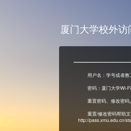
厦门大学校外访
用户名：学号或者教
密码：厦门大学Wi-Fi
重置密码、修改密码入口：ht
重置/修改密码帮助
http://pass.xmu.edu.cn/stat