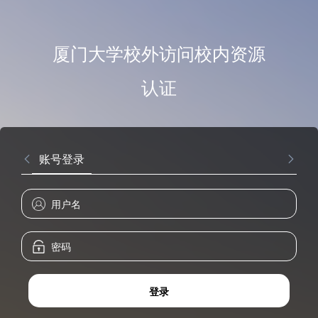
厦门大学校外访问校内资源
认证
账号登录
登录