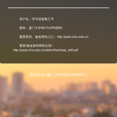
用户名：学号或者教工号
密码：厦门大学Wi-Fi/VPN密码
重置密码、修改密码入口：http://pass.xmu.edu.cn
重置/修改密码帮助文档：
http://pass.xmu.edu.cn/static/files/help_wifi.pdf
版权所有©厦门大学信息与网络中心